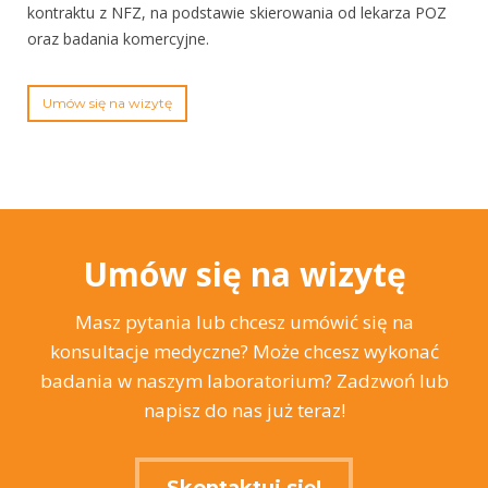
kontraktu z NFZ, na podstawie skierowania od lekarza POZ
oraz badania komercyjne.
Umów się na wizytę
Umów się na wizytę
Masz pytania lub chcesz umówić się na
konsultacje medyczne? Może chcesz wykonać
badania w naszym laboratorium? Zadzwoń lub
napisz do nas już teraz!