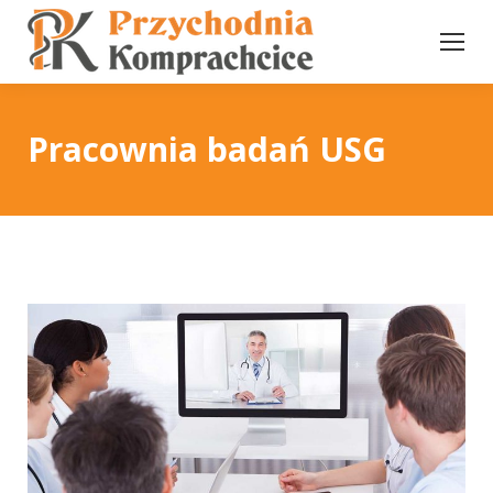
Pracownia badań USG