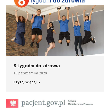
8 tygodni do zdrowia
16 października 2020
Czytaj więcej