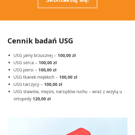
Skontaktuj się!
Cennik badań USG
USG jamy brzusznej –
100,00 zł
USG serca –
100,00 zł
USG piersi –
100,00 zł
USG tkanek miękkich –
100,00 zł
USG tarczycy –
100,00 zł
USG stawów, mięśni, narządów ruchu – wraz z wizytą u
ortopedy
120,00 zł