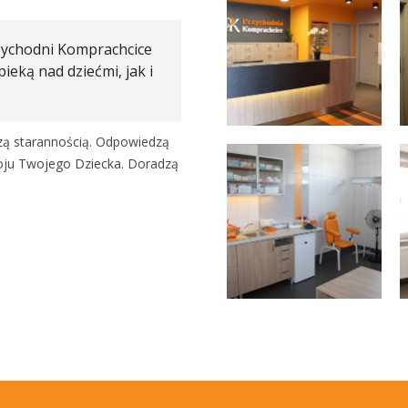
Przychodni Komprachcice
ieką nad dziećmi, jak i
szą starannością. Odpowiedzą
woju Twojego Dziecka. Doradzą