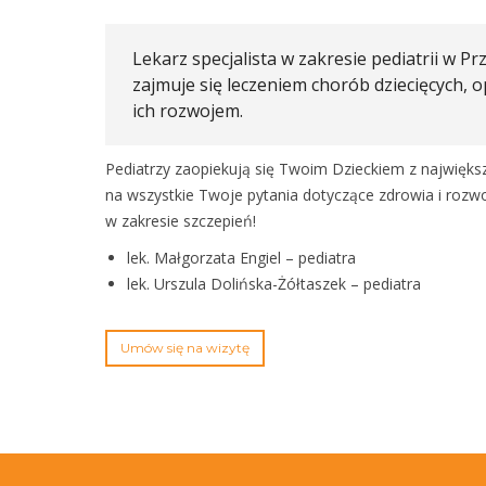
Lekarz specjalista w zakresie pediatrii w 
zajmuje się leczeniem chorób dziecięcych, op
ich rozwojem.
Pediatrzy zaopiekują się Twoim Dzieckiem z najwięk
na wszystkie Twoje pytania dotyczące zdrowia i roz
w zakresie szczepień!
lek. Małgorzata Engiel – pediatra
lek. Urszula Dolińska-Żółtaszek – pediatra
Umów się na wizytę