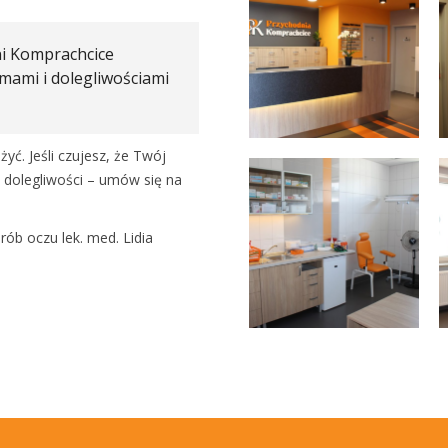
ni Komprachcice
mami i dolegliwościami
yć. Jeśli czujesz, że Twój
e dolegliwości – umów się na
ób oczu lek. med. Lidia