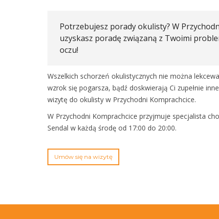
Potrzebujesz porady okulisty? W Przychod
uzyskasz poradę związaną z Twoimi proble
oczu!
Wszelkich schorzeń okulistycznych nie można lekceważ
wzrok się pogarsza, bądź doskwierają Ci zupełnie inn
wizytę do okulisty w Przychodni Komprachcice.
W Przychodni Komprachcice przyjmuje specjalista chor
Sendal w każdą środę od 17:00 do 20:00.
Umów się na wizytę