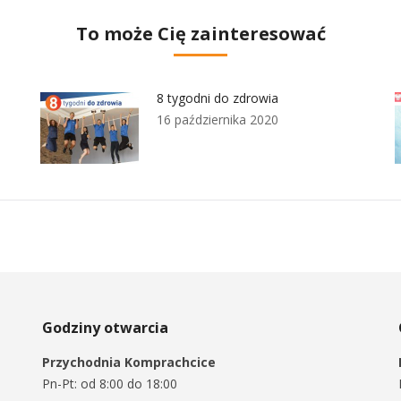
Facebook
Twitter
Pinterest
LinkedIn
To może Cię zainteresować
8 tygodni do zdrowia
16 października 2020
Godziny otwarcia
Przychodnia Komprachcice
Pn-Pt: od 8:00 do 18:00